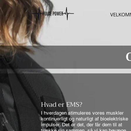
VELKOM
Hvad er EMS?
I hverdagen stimuleres vores muskler
kontinuerligt og naturligt af bioelektriske
impulser. Det er det, der får dem til at
trække sig sammen, så vi kan bevæge