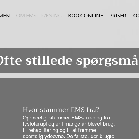
MEN
OM EMS-TRÆNING
BOOK ONLINE
PRISER
K
Ofte stillede spørgsmå
Hvor stammer EMS fra?
Oprindeligt stammer EMS-træning fra
fysioterapi og er i mange år blevet brugt
til rehabilitering og til at fremme
sportslig ydeevne. De første, der brugte