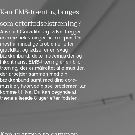
Kan EMS-træning bruges
som efterfødselstræning?
Absolut! Graviditet og fødsel lægger
enorme belastninger på kroppen. De
mest almindelige problemer efter
graviditet og fødsel er en svag
bækkenbund, delte mavemuskler og
inkontinens. EMS-træning er en blid
træning, der er målrettet alle muskler,
der arbejder sammen med din
bækkenbund samt med dine core-
muskler, hvorved disse problemer kan
komme til livs. Du kan begynde at
træne allerede 8 uger efter fødslen.
Kan vi træne to sammen,