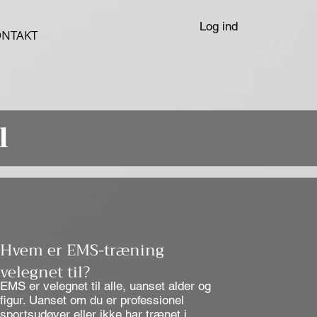
Log ind
ONTAKT
l
Hvem er EMS-træning
velegnet til?
EMS er velegnet til alle, uanset alder og
figur. Uanset om du er professionel
sportsudøver eller ikke har trænet i