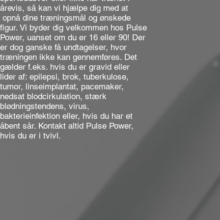
årevis, så kan vi hjælpe dig med at
opnå dine træningsmål og ønskede
figur. Vi byder dig velkommen hos Pulse
Power, uanset om du er 16 eller 90! Der
er dog ganske få undtagelser, hvor
træningen ikke kan gennemføres. Det
gælder f.eks. hvis du er gravid eller
lider af: epilepsi, brok, tuberkulose,
tumor, linseimplantat, pacemaker,
nedsat blodcirkulation, stærk
blødningstendens, virus,
bakterieinfektion eller, hvis du har et
åbent sår. Kontakt altid Pulse Power,
hvis du er i tvivl.