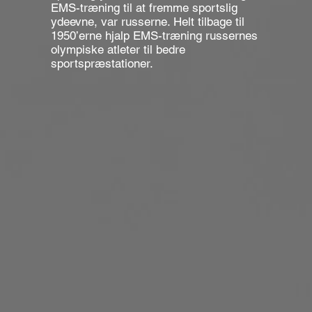
EMS-træning til at fremme sportslig
ydeevne, var russerne. Helt tilbage til
1950’erne hjalp EMS-træning russernes
olympiske atleter til bedre
sportspræstationer.